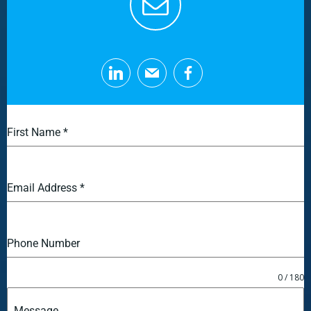
First Name
*
Email Address
*
Phone Number
0 / 180
Message