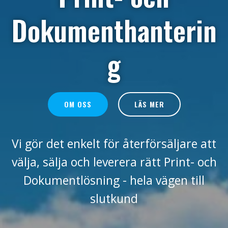
Dokumenthanterin
g
OM OSS
LÄS MER
Vi gör det enkelt för återförsäljare att
välja, sälja och leverera rätt Print- och
Dokumentlösning - hela vägen till
slutkund