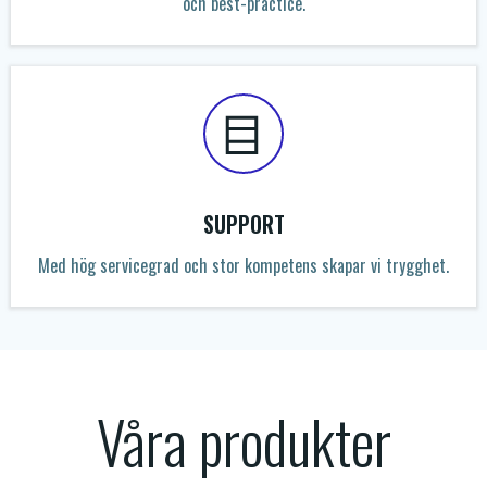
och best-practice.​
SUPPORT​
Med hög servicegrad och stor kompetens skapar vi trygghet.​
Våra produkter