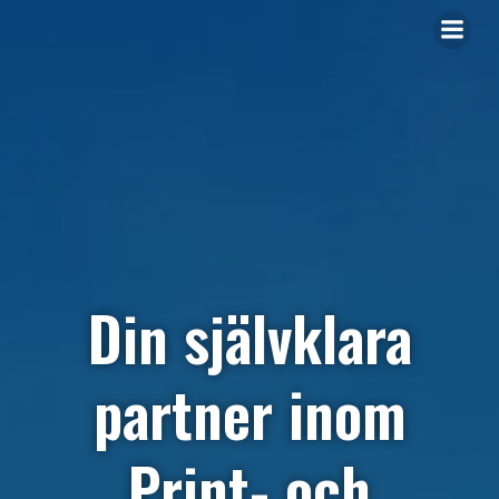
Din självklara
partner inom
Print- och