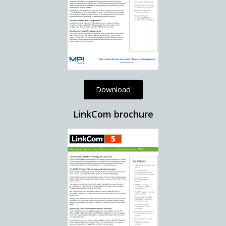
Download
LinkCom brochure