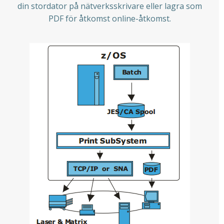
din stordator på nätverksskrivare eller lagra som
PDF för åtkomst online-åtkomst.