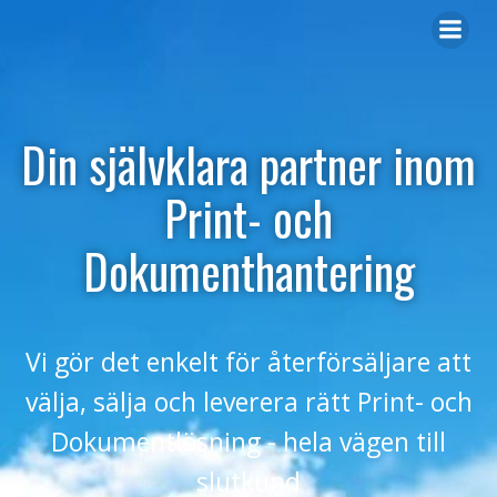
Din självklara partner inom
Print- och
Dokumenthantering
Vi gör det enkelt för återförsäljare att
välja, sälja och leverera rätt Print- och
Dokumentlösning - hela vägen till
slutkund