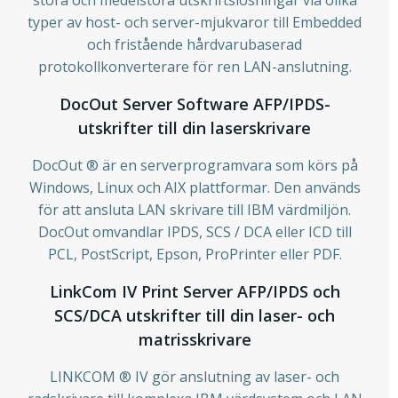
typer av host- och server-mjukvaror till Embedded
och fristående hårdvarubaserad
protokollkonverterare för ren LAN-anslutning.
DocOut Server Software AFP/IPDS-
utskrifter till din laserskrivare
DocOut ® är en serverprogramvara som körs på
Windows, Linux och AIX plattformar. Den används
för att ansluta LAN skrivare till IBM värdmiljön.
DocOut omvandlar IPDS, SCS / DCA eller ICD till
PCL, PostScript, Epson, ProPrinter eller PDF.
LinkCom IV Print Server AFP/IPDS och
SCS/DCA utskrifter till din laser- och
matrisskrivare
LINKCOM ® IV gör anslutning av laser- och