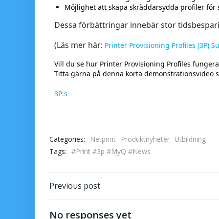
Möjlighet att skapa skräddarsydda profiler för s
Dessa förbättringar innebär stor tidsbespari
(Läs mer här:
Printer Provisioning Profiles (3P)
Vill du se hur Printer Provisioning Profiles fungera
Titta gärna på denna korta demonstrationsvideo som
3P:s
Categories:
Netprint
Produktnyheter
Utbildning
Tags:
#Print #3p #MyQ #News
Previous post
No responses yet