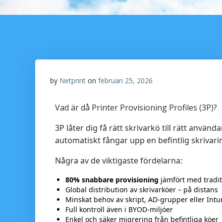
by
Netprint
on
februari 25, 2026
Vad är då Printer Provisioning Profiles (3P)?
3P låter dig få rätt skrivarkö till rätt anv
automatiskt fångar upp en befintlig skrivari
Några av de viktigaste fördelarna:
80% snabbare provisioning
jämfört med tradit
Global distribution av skrivarköer – på distans
Minskat behov av skript, AD‑grupper eller Intu
Full kontroll även i BYOD‑miljöer
Enkel och säker migrering från befintliga köer