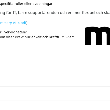
pecifika roller eller avdelningar
ng för IT, färre supportärenden och en mer flexibel och ska
)
 Summary-v1 4.pdf
r i verkligheten?
 visar exakt hur enkelt och kraftfullt 3P är: