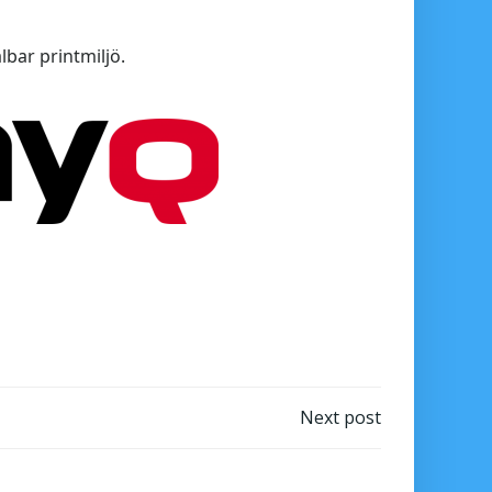
lbar printmiljö.
Next post