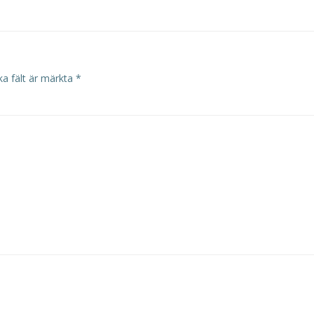
ka fält är märkta
*