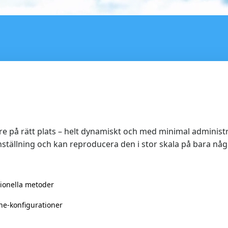
ändare på rätt plats – helt dynamiskt och med minimal admini
nställning och kan reproducera den i stor skala på bara nå
ionella metoder
ne‑konfigurationer