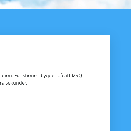
stration. Funktionen bygger på att MyQ
gra sekunder.