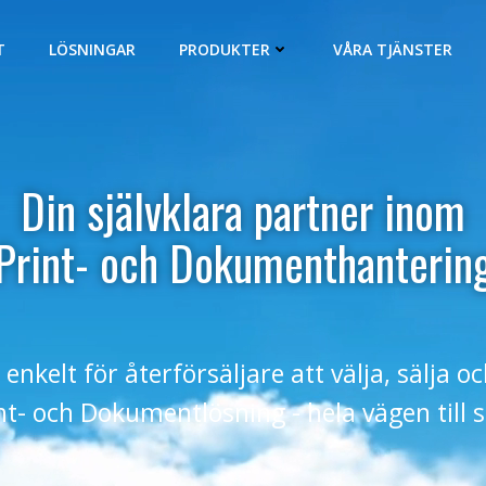
T
LÖSNINGAR
PRODUKTER
VÅRA TJÄNSTER
Din självklara partner inom
Print- och Dokumenthanterin
 enkelt för återförsäljare att välja, sälja o
int- och Dokumentlösning - hela vägen till 