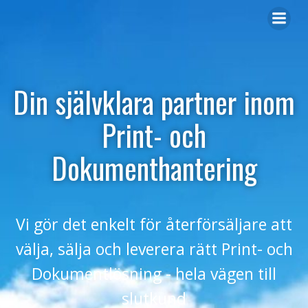
Din självklara partner inom
Print- och
Dokumenthantering
Vi gör det enkelt för återförsäljare att
välja, sälja och leverera rätt Print- och
Dokumentlösning - hela vägen till
slutkund