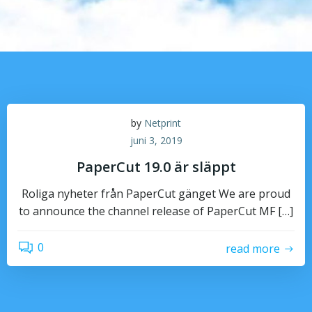
by
Netprint
juni 3, 2019
PaperCut 19.0 är släppt
Roliga nyheter från PaperCut gänget We are proud
to announce the channel release of PaperCut MF […]
0
read more